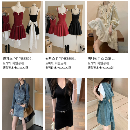
원피스 PPPB3599..
원피스 PPPB3599..
미니원피스 ZSEL..
회원공개
회원공개
회원공개
도매가:
도매가:
도매가:
권장판매가:57,800원
권장판매가:60,300원
권장판매가:40,900원