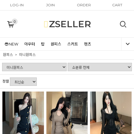
LOG-IN
JOIN
ORDER
CART
ZSELLER
0
😎NEW
아우터
탑
원피스
스커트
팬츠
원피스
미니원피스
정렬