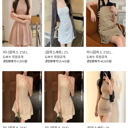
미니원피스 ZSEL..
(원피스세트) ZS..
미니원피스 ZSEL..
회원공개
회원공개
회원공개
도매가:
도매가:
도매가:
권장판매가:41,500원
권장판매가:53,400원
권장판매가:46,500원
미니원피스 ZSEL..
미니원피스 ZSEL..
(원피스세트) ZS..