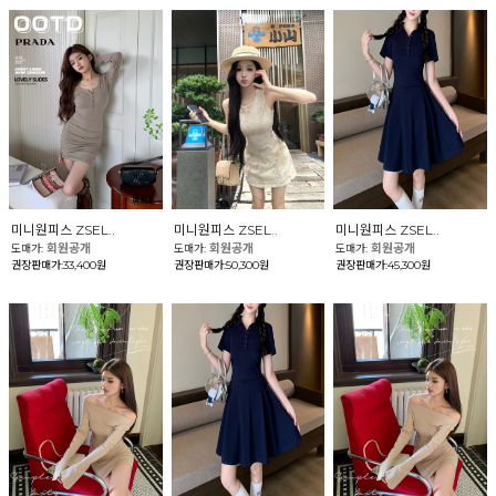
미니원피스 ZSEL..
미니원피스 ZSEL..
미니원피스 ZSEL..
회원공개
회원공개
회원공개
도매가:
도매가:
도매가:
권장판매가:33,400원
권장판매가:50,300원
권장판매가:45,300원