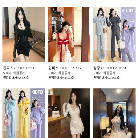
원피스 OOOB3598..
원피스 OOOB3598..
정장 OOOB359831..
회원공개
회원공개
회원공개
도매가:
도매가:
도매가:
권장판매가:32,100원
권장판매가:41,500원
권장판매가:62,800원