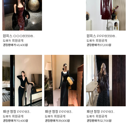
원피스 OOOB3598..
원피스 PPPB3598..
회원공개
회원공개
도매가:
도매가:
권장판매가:43,400원
권장판매가:57,200원
패션 정장 PPPB3..
패션 정장 PPPB3..
패션 정장 PPPB3..
회원공개
회원공개
회원공개
도매가:
도매가:
도매가:
권장판매가:70,400원
권장판매가:39,000원
권장판매가:32,700원