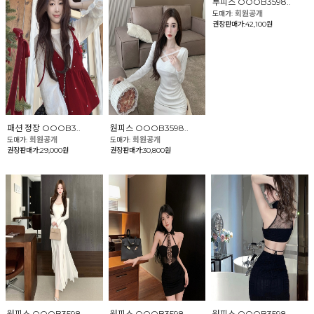
투피스 OOOB3598..
회원공개
도매가:
권장판매가:42,100원
패션 정장 OOOB3..
원피스 OOOB3598..
회원공개
회원공개
도매가:
도매가:
권장판매가:29,000원
권장판매가:30,800원
원피스 OOOB3598..
원피스 OOOB3598..
원피스 OOOB3598..