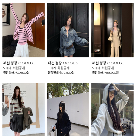
패션 정장 OOOB3..
패션 정장 OOOB3..
패션 정장 OOOB3..
회원공개
회원공개
회원공개
도매가:
도매가:
도매가:
권장판매가:30,800원
권장판매가:72,900원
권장판매가:89,200원