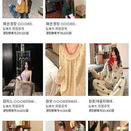
패션 정장 OOOB3..
패션 정장 OOOB3..
회원공개
회원공개
도매가:
도매가:
권장판매가:29,000원
권장판매가:78,500원
원피스 OOOB3598..
잠옷 OOOB359861..
잠옷/라운지웨어..
회원공개
회원공개
회원공개
도매가:
도매가:
도매가:
권장판매가:34,600원
권장판매가:41,500원
권장판매가:50,900원