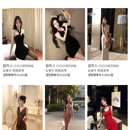
원피스 OOOB3598..
원피스 OOOB3598..
원피스 OOOB3598..
회원공개
회원공개
회원공개
도매가:
도매가:
도매가:
권장판매가:31,500원
권장판매가:31,500원
권장판매가:47,800원