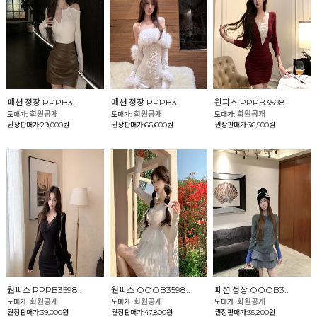
패션 정장 PPPB3..
패션 정장 PPPB3..
원피스 PPPB3598..
회원공개
회원공개
회원공개
도매가:
도매가:
도매가:
권장판매가:29,000원
권장판매가:66,600원
권장판매가:36,500원
원피스 PPPB3598..
원피스 OOOB3598..
패션 정장 OOOB3..
회원공개
회원공개
회원공개
도매가:
도매가:
도매가:
권장판매가:39,000원
권장판매가:47,800원
권장판매가:35,200원