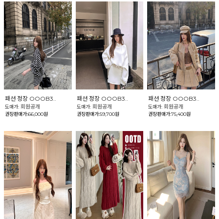
패션 정장 OOOB3..
패션 정장 OOOB3..
패션 정장 OOOB3..
회원공개
회원공개
회원공개
도매가:
도매가:
도매가:
권장판매가:66,000원
권장판매가:59,700원
권장판매가:75,400원