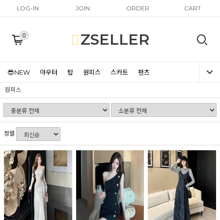
LOG-IN
JOIN
ORDER
CART
ZSELLER
0
😎NEW
아우터
탑
원피스
스커트
팬츠
원피스
정렬