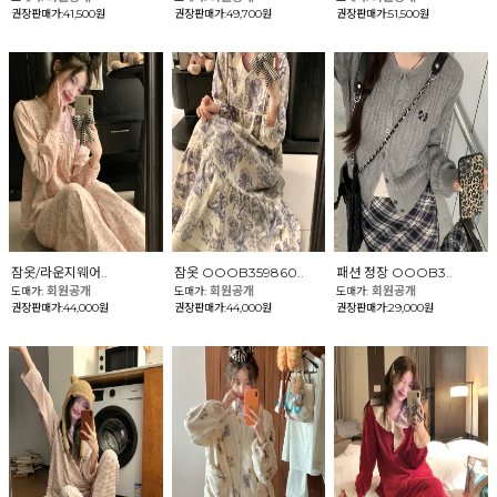
권장판매가:41,500원
권장판매가:49,700원
권장판매가:51,500원
잠옷/라운지웨어..
잠옷 OOOB359860..
패션 정장 OOOB3..
회원공개
회원공개
회원공개
도매가:
도매가:
도매가:
권장판매가:44,000원
권장판매가:44,000원
권장판매가:29,000원