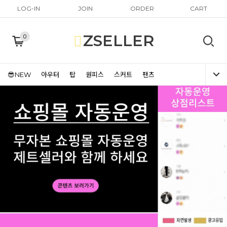
LOG-IN
JOIN
ORDER
CART
ZSELLER
0
😎NEW
아우터
탑
원피스
스커트
팬츠