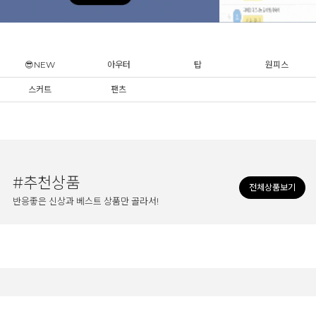
😎NEW
아우터
탑
원피스
스커트
팬츠
#추천상품
전체상품보기
반응좋은 신상과 베스트 상품만 골라서!