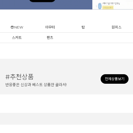
😎NEW
아우터
탑
원피스
스커트
팬츠
#추천상품
전체상품보기
반응좋은 신상과 베스트 상품만 골라서!