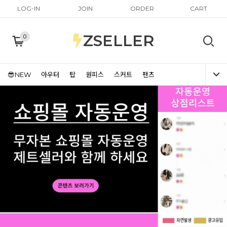
LOG-IN
JOIN
ORDER
CART
ZSELLER
0
😎NEW
아우터
탑
원피스
스커트
팬츠