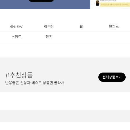
😎NEW
아우터
탑
원피스
스커트
팬츠
#추천상품
전체상품보기
반응좋은 신상과 베스트 상품만 골라서!