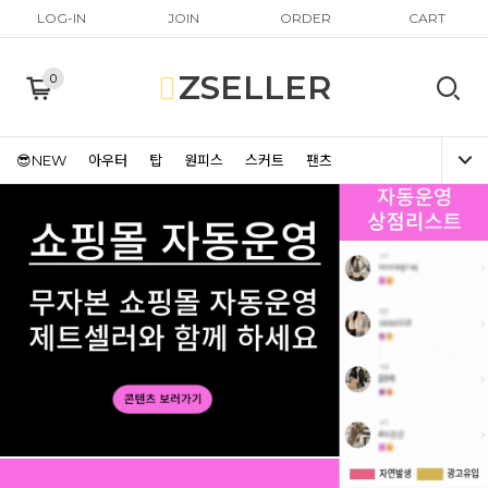
LOG-IN
JOIN
ORDER
CART
ZSELLER
0
😎NEW
아우터
탑
원피스
스커트
팬츠