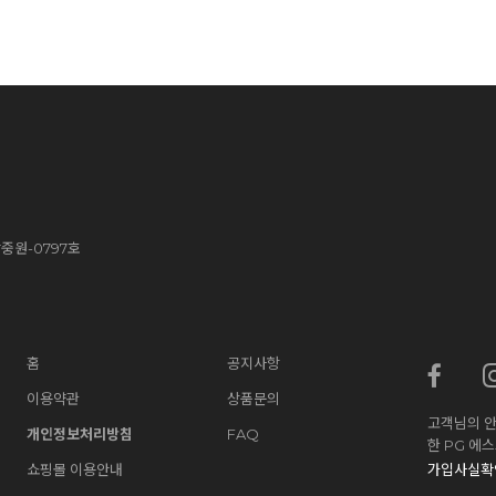
중원-0797호
홈
공지사항
이용약관
상품문의
고객님의 안
개인정보처리방침
FAQ
한 PG 에
쇼핑몰 이용안내
가입사실확인