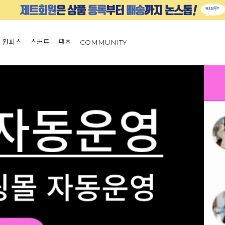
원피스
스커트
팬츠
COMMUNITY