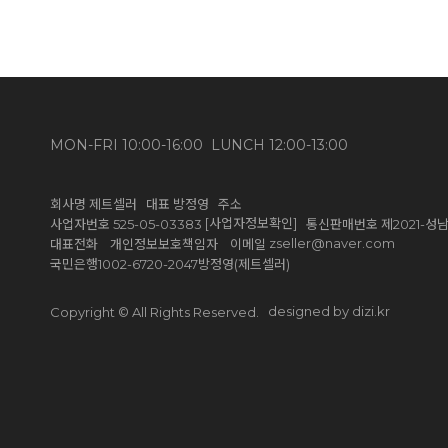
MON-FRI 10:00-16:00 LUNCH 12:00-13:00
회사명 제트셀러 대표 방정영 주소
[사업자정보확인]
사업자번호 525-05-03383
통신판매번호 제2021-성남
zseller@naver.com
대표전화 개인정보보호책임자 이메일
국민은행1002-6720-2047방정영(제트셀러)
designed by dizi.kr
Copyright © All Rights Reserved.