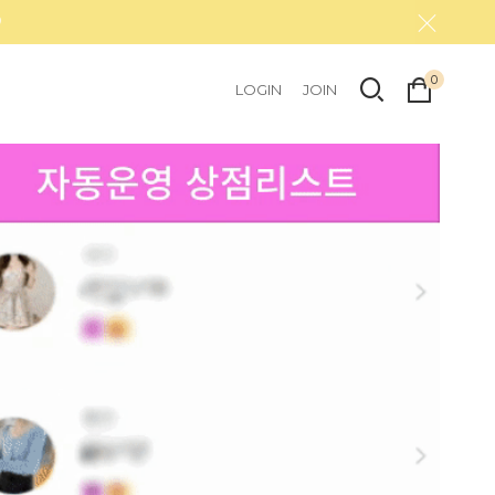
0
LOGIN
JOIN