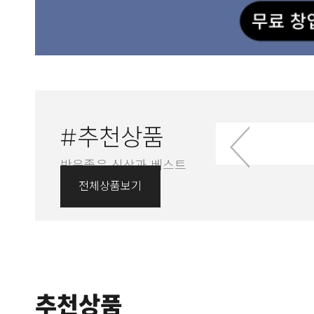
#추천상품
반응좋은 신상과 베스트
상품만 골라서!
전체상품보기
추천상품