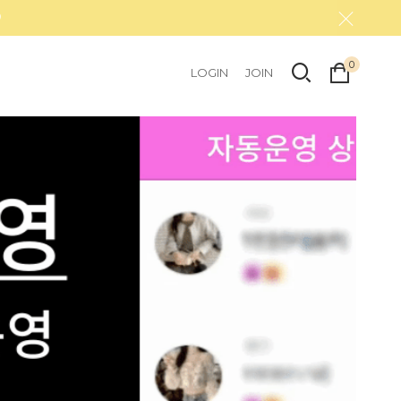
0
LOGIN
JOIN