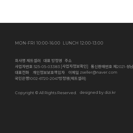
MON-FRI 10:00-16:00 LUNCH 12:00-13:00
회사명 제트셀러 대표 방정영 주소
[사업자정보확인]
사업자번호 525-05-03383
통신판매번호 제2021-성남
zseller@naver.com
대표전화 개인정보보호책임자 이메일
국민은행1002-6720-2047방정영(제트셀러)
designed by dizi.kr
Copyright © All Rights Reserved.