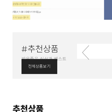
#추천상품
반응좋은 신상과 베스트
상품만 골라서!
전체상품보기
추천상품