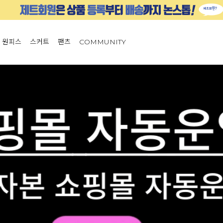
원피스
스커트
팬츠
COMMUNITY