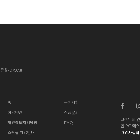
중원-0797호
홈
공지사항
이용약관
상품문의
고객님의 안
개인정보처리방침
FAQ
한 PG 에
쇼핑몰 이용안내
가입사실확인