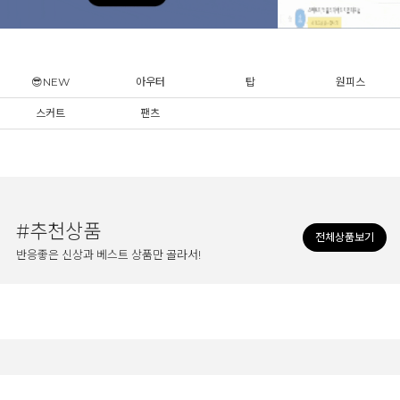
😎NEW
아우터
탑
원피스
스커트
팬츠
#추천상품
전체상품보기
반응좋은 신상과 베스트 상품만 골라서!