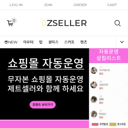
LOG-IN
JOIN
ORDER
CART
ZSELLER
0
😎NEW
아우터
탑
원피스
스커트
팬츠