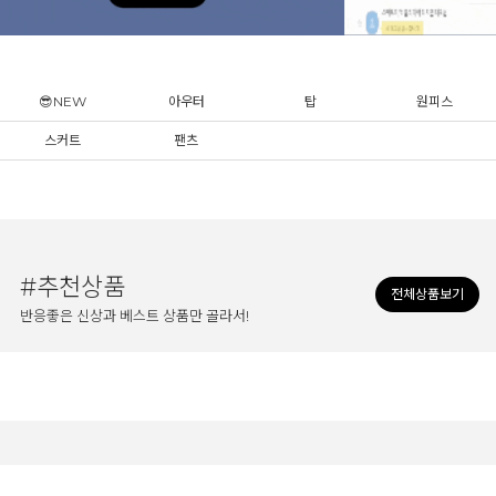
😎NEW
아우터
탑
원피스
스커트
팬츠
#추천상품
전체상품보기
반응좋은 신상과 베스트 상품만 골라서!