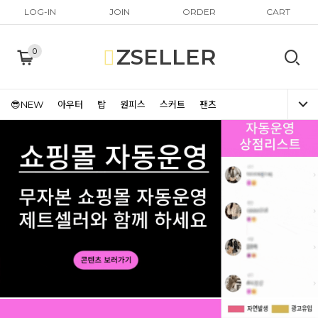
LOG-IN
JOIN
ORDER
CART
ZSELLER
0
😎NEW
아우터
탑
원피스
스커트
팬츠