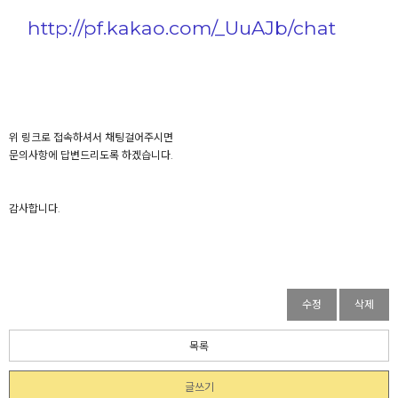
http://pf.kakao.com/_UuAJb/chat
위 링크로 접속하셔서 채팅걸어주시면
문의사항에 답변드리도록 하겠습니다.
감사합니다.
수정
삭제
목록
글쓰기