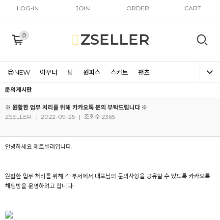
LOG-IN
JOIN
ORDER
CART
ZSELLER
0
😎NEW
아우터
탑
원피스
스커트
팬츠
문의게시판
※ 원활한 업무 처리를 위해 카카오톡 문의 부탁드립니다 ※
ZSELLER
|
2022-09-25
|
조회수 2365
안녕하세요 제트셀러입니다.
원활한 업무 처리를 위해 각 부서에서 대표님의 문의사항을 공유할 수 있도록 카카오톡
채팅방을 운영하려고 합니다.