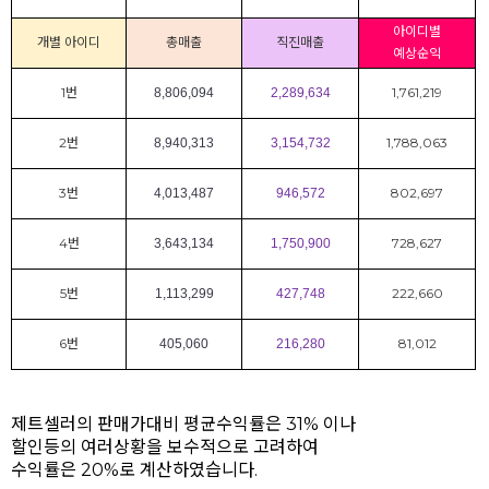
아이디별
개별 아이디
총매출
직진매출
예상순익
1번
1,761,219
8,806,094
2,289,634
2번
1,788,063
8,940,313
3,154,732
3번
802,697
4,013,487
946,572
4번
728,627
3,643,134
1,750,900
5번
222,660
1,113,299
427,748
6번
81,012
405,060
216,280
제트셀러의 판매가대비 평균수익률은 31% 이나
할인등의 여러상황을 보수적으로 고려하여
수익률은 20%로 계산하였습니다.