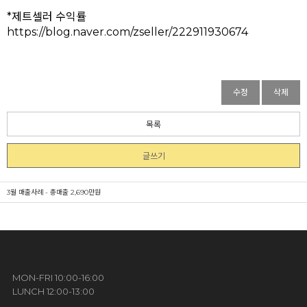
*제트셀러 수익률
https://blog.naver.com/zseller/222911930674
수정
삭제
목록
글쓰기
3월 매출사례 - 총매출 2,690만원
MON-FRI 10:00-16:00
LUNCH 12:00-13:00