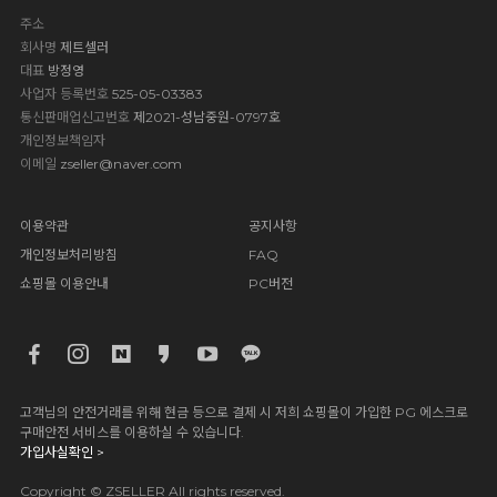
주소
회사명
제트셀러
대표
방정영
사업자 등록번호
525-05-03383
통신판매업신고번호
제2021-성남중원-0797호
개인정보책임자
이메일
zseller@naver.com
이용약관
공지사항
개인정보처리방침
FAQ
쇼핑몰 이용안내
PC버전
고객님의 안전거래를 위해 현금 등으로 결제 시 저희 쇼핑몰이 가입한 PG 에스크로
구매안전 서비스를 이용하실 수 있습니다.
가입사실확인 >
Copyright © ZSELLER All rights reserved.