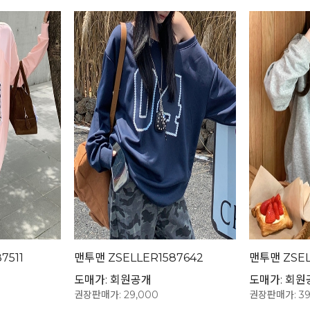
7511
맨투맨 ZSELLER1587642
맨투맨 ZSEL
도매가: 회원공개
도매가: 회원
권장판매가: 29,000
권장판매가: 39