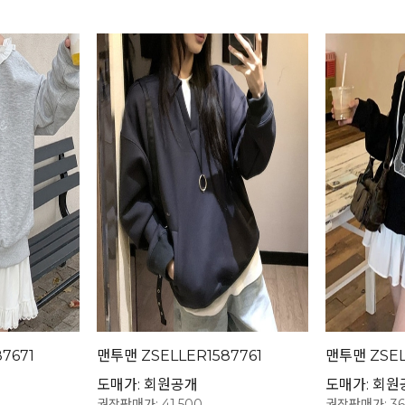
7671
맨투맨 ZSELLER1587761
맨투맨 ZSEL
도매가: 회원공개
도매가: 회원
권장판매가: 41,500
권장판매가: 36