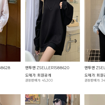
88628
맨투맨 ZSELLER1588620
맨투맨 ZSEL
도매가: 회원공개
도매가: 회원
권장판매가: 45,300
권장판매가: 34