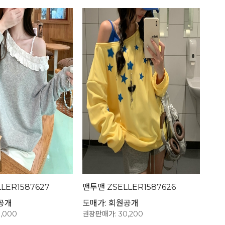
LER1587627
맨투맨 ZSELLER1587626
공개
도매가: 회원공개
,000
권장판매가: 30,200