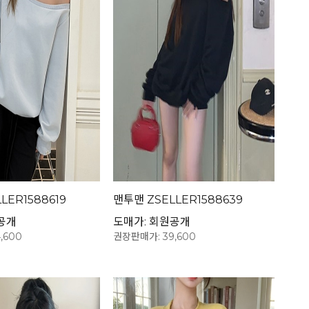
LER1588619
맨투맨 ZSELLER1588639
공개
도매가: 회원공개
,600
권장판매가: 39,600