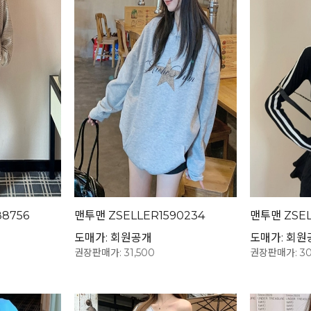
8756
맨투맨 ZSELLER1590234
맨투맨 ZSEL
도매가: 회원공개
도매가: 회원
권장판매가: 31,500
권장판매가: 30