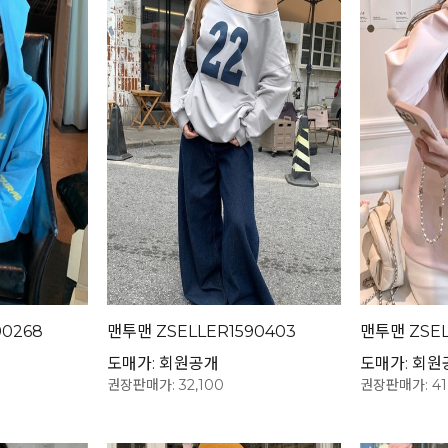
90268
맨투맨 ZSELLER1590403
맨투맨 ZSEL
도매가: 회원공개
도매가: 회원
권장판매가: 32,100
권장판매가: 41