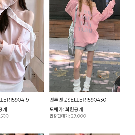
LER1590419
맨투맨 ZSELLER1590430
공개
도매가: 회원공개
,500
권장판매가: 29,000