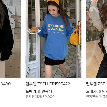
90480
맨투맨 ZSELLER1593422
맨투맨 ZSEL
도매가: 회원공개
도매가: 회원
권장판매가: 39,000
권장판매가: 34