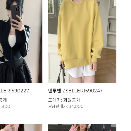
LER1590227
맨투맨 ZSELLER1590247
공개
도매가: 회원공개
,800
권장판매가: 34,000