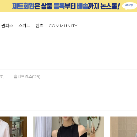
원피스
스커트
팬츠
COMMUNITY
1)
슬리브리스(129)