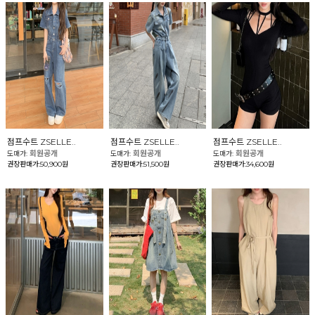
점프수트 ZSELLE..
점프수트 ZSELLE..
점프수트 ZSELLE..
회원공개
회원공개
회원공개
도매가:
도매가:
도매가:
권장판매가:50,900원
권장판매가:51,500원
권장판매가:34,600원