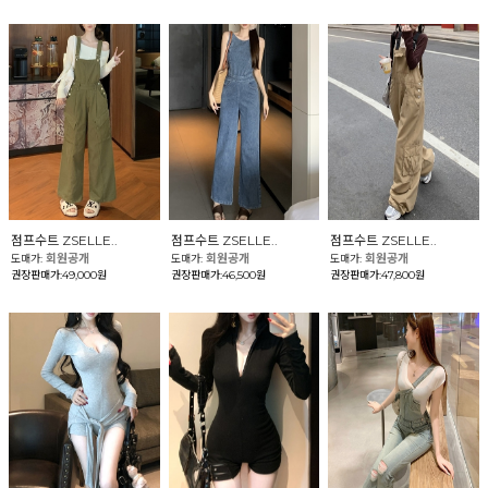
점프수트 ZSELLE..
점프수트 ZSELLE..
점프수트 ZSELLE..
회원공개
회원공개
회원공개
도매가:
도매가:
도매가:
권장판매가:49,000원
권장판매가:46,500원
권장판매가:47,800원