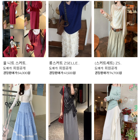
울 니트 스커트..
롱스커트 ZSELLE..
(스커트세트) ZS..
회원공개
회원공개
회원공개
도매가:
도매가:
도매가:
권장판매가:54,000원
권장판매가:41,500원
권장판매가:74,700원