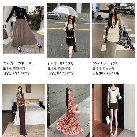
롱스커트 ZSELLE..
(스커트세트) ZS..
(스커트세트) ZS..
회원공개
회원공개
회원공개
도매가:
도매가:
도매가:
권장판매가:32,700원
권장판매가:31,500원
권장판매가:67,200원