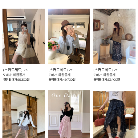
(스커트세트) ZS..
(스커트세트) ZS..
(스커트세트) ZS..
회원공개
회원공개
회원공개
도매가:
도매가:
도매가:
권장판매가:65,300원
권장판매가:49,700원
권장판매가:53,400원