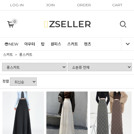
LOG-IN
JOIN
ORDER
CART
ZSELLER
0
😎NEW
아우터
탑
원피스
스커트
팬츠
스커트
롱스커트
정렬