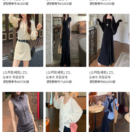
권장판매가:36,500원
권장판매가:61,600원
권장판매가:41,500원
(스커트세트) ZS..
(스커트세트) ZS..
(스커트세트) ZS..
회원공개
회원공개
회원공개
도매가:
도매가:
도매가:
권장판매가:69,700원
권장판매가:71,600원
권장판매가:66,000원