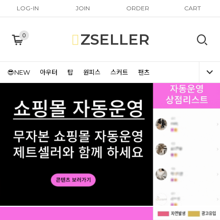
LOG-IN
JOIN
ORDER
CART
ZSELLER
0
😎NEW
아우터
탑
원피스
스커트
팬츠