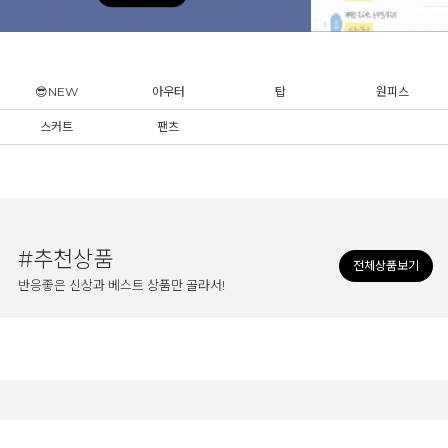
😎NEW
아우터
탑
원피스
스커트
팬츠
#추천상품
전체상품보기
반응좋은 신상과 베스트 상품만 골라서!