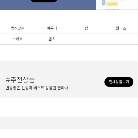
😎NEW
아우터
탑
원피스
스커트
팬츠
#추천상품
전체상품보기
반응좋은 신상과 베스트 상품만 골라서!