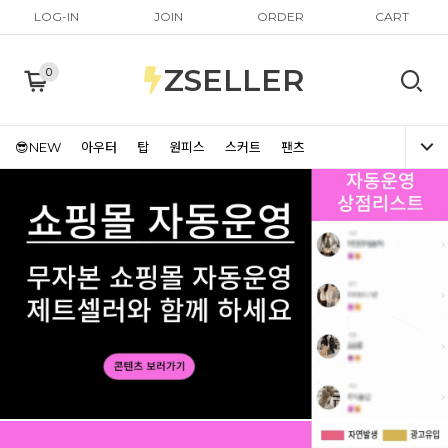
LOG-IN
JOIN
ORDER
CART
ZSELLER
0
😎NEW
아우터
탑
원피스
스커트
팬츠