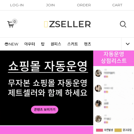
LOG-IN
JOIN
ORDER
CART
ZSELLER
0
😎NEW
아우터
탑
원피스
스커트
팬츠