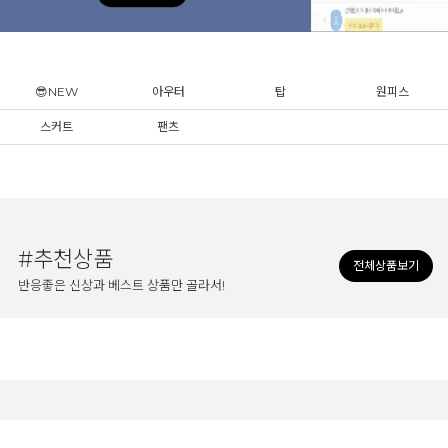
😎NEW
아우터
탑
원피스
스커트
팬츠
#추천상품
전체상품보기
반응좋은 신상과 베스트 상품만 골라서!