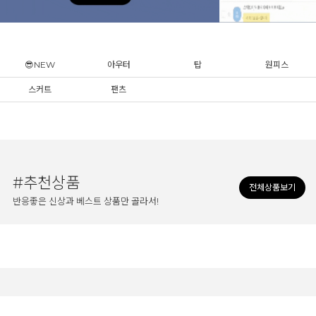
😎NEW
아우터
탑
원피스
스커트
팬츠
#추천상품
전체상품보기
반응좋은 신상과 베스트 상품만 골라서!