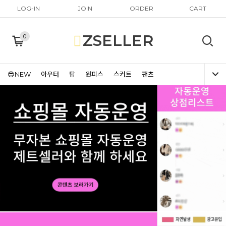
LOG-IN
JOIN
ORDER
CART
ZSELLER
0
😎NEW
아우터
탑
원피스
스커트
팬츠