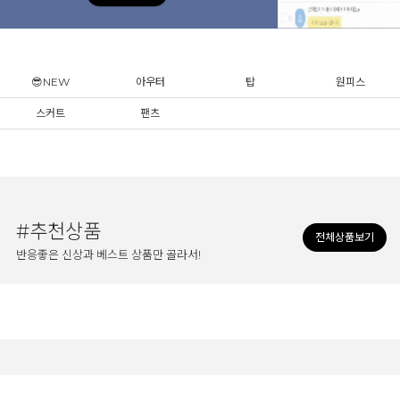
😎NEW
아우터
탑
원피스
스커트
팬츠
#추천상품
전체상품보기
반응좋은 신상과 베스트 상품만 골라서!