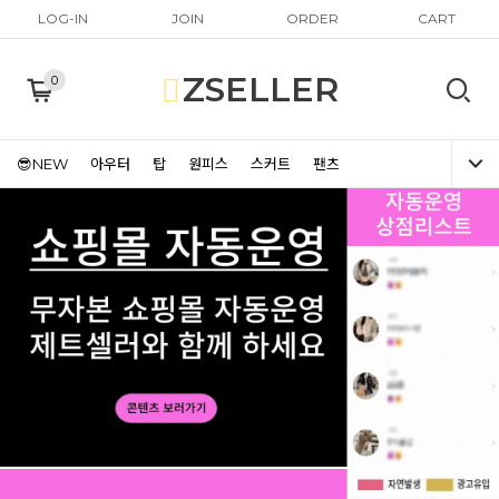
LOG-IN
JOIN
ORDER
CART
ZSELLER
0
😎NEW
아우터
탑
원피스
스커트
팬츠