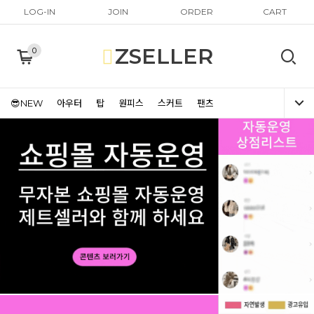
LOG-IN
JOIN
ORDER
CART
ZSELLER
0
😎NEW
아우터
탑
원피스
스커트
팬츠