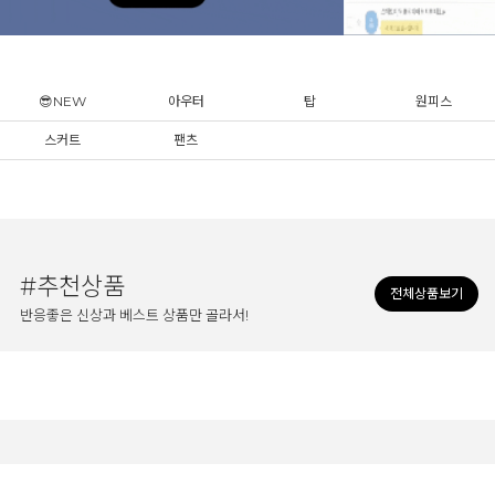
😎NEW
아우터
탑
원피스
스커트
팬츠
#추천상품
전체상품보기
반응좋은 신상과 베스트 상품만 골라서!