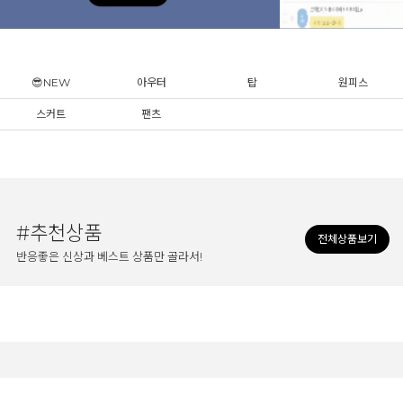
😎NEW
아우터
탑
원피스
스커트
팬츠
#추천상품
전체상품보기
반응좋은 신상과 베스트 상품만 골라서!