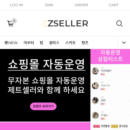
LOG-IN
JOIN
ORDER
CART
ZSELLER
0
😎NEW
아우터
탑
원피스
스커트
팬츠