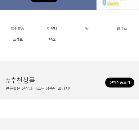
😎NEW
아우터
탑
원피스
스커트
팬츠
#추천상품
전체상품보기
반응좋은 신상과 베스트 상품만 골라서!