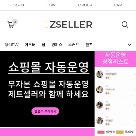
LOG-IN
JOIN
ORDER
CART
ZSELLER
0
😎NEW
아우터
탑
원피스
스커트
팬츠