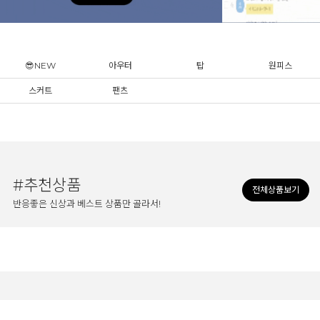
😎NEW
아우터
탑
원피스
스커트
팬츠
#추천상품
전체상품보기
반응좋은 신상과 베스트 상품만 골라서!