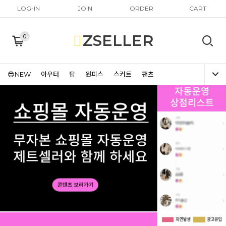
LOG-IN
JOIN
ORDER
CART
ZSELLER
0
😎NEW
아우터
탑
원피스
스커트
팬츠