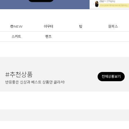
😎NEW
아우터
탑
원피스
스커트
팬츠
#추천상품
전체상품보기
반응좋은 신상과 베스트 상품만 골라서!