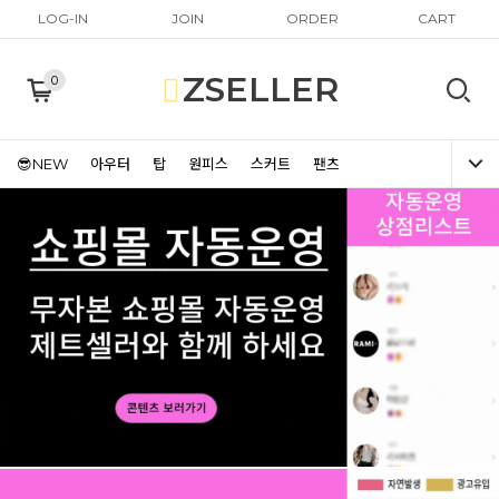
LOG-IN
JOIN
ORDER
CART
ZSELLER
0
😎NEW
아우터
탑
원피스
스커트
팬츠