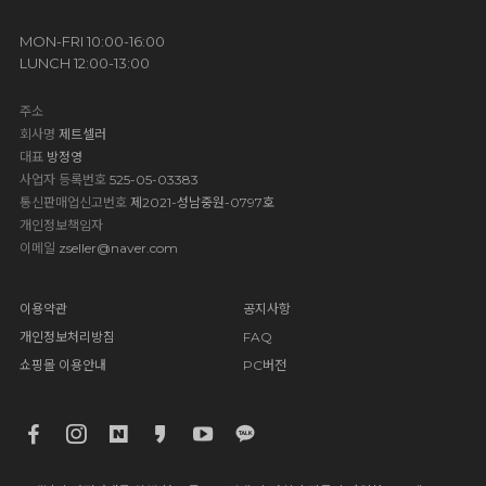
MON-FRI 10:00-16:00
LUNCH 12:00-13:00
주소
회사명
제트셀러
대표
방정영
사업자 등록번호
525-05-03383
통신판매업신고번호
제2021-성남중원-0797호
개인정보책임자
이메일
zseller@naver.com
이용약관
공지사항
개인정보처리방침
FAQ
쇼핑몰 이용안내
PC버전