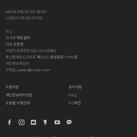
MON-FRI 10:00-16:00
LUNCH 12:00-13:00
주소
회사명
제트셀러
대표
방정영
사업자 등록번호
525-05-03383
통신판매업신고번호
제2021-성남중원-0797호
개인정보책임자
이메일
zseller@naver.com
이용약관
공지사항
개인정보처리방침
FAQ
쇼핑몰 이용안내
PC버전