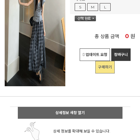
S
M
L
0
원
총 상품 금액
업데이트 요청
장바구니
구매하기
상세정보 새창 열기
상세 정보를 확대해 보실 수 있습니다.