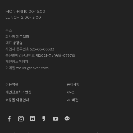
MON-FRI 10:00-16:00
LUNCH 12:00-13:00
주소
회사명
제트셀러
대표
방정영
사업자 등록번호
525-05-03383
통신판매업신고번호
제2021-성남중원-0797호
개인정보책임자
이메일
zseller@naver.com
이용약관
공지사항
개인정보처리방침
FAQ
쇼핑몰 이용안내
PC버전