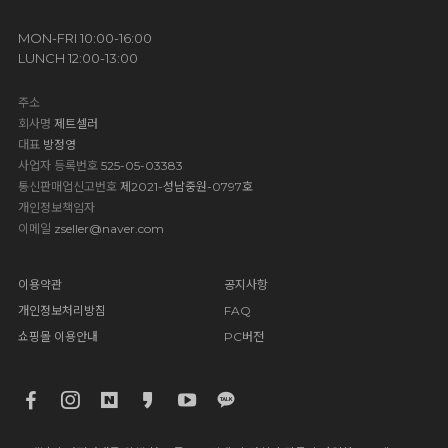
MON-FRI 10:00-16:00
LUNCH 12:00-13:00
주소
회사명
제트셀러
대표
방정영
사업자 등록번호
525-05-03383
통신판매업신고번호
제2021-성남중원-0797호
개인정보책임자
이메일
zseller@naver.com
이용약관
공지사항
개인정보처리방침
FAQ
쇼핑몰 이용안내
PC버전