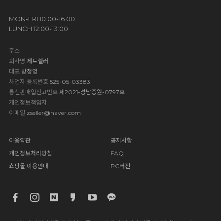
MON-FRI 10:00-16:00
LUNCH 12:00-13:00
주소
회사명
제트셀러
대표
방정영
사업자 등록번호
525-05-03383
통신판매업신고번호
제2021-성남중원-0797호
개인정보책임자
이메일
zseller@naver.com
이용약관
공지사항
개인정보처리방침
FAQ
쇼핑몰 이용안내
PC버전