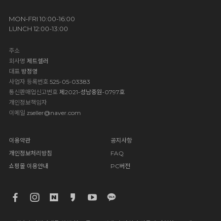
MON-FRI 10:00-16:00
LUNCH 12:00-13:00
주소
회사명
제트셀러
대표
방정영
사업자 등록번호
525-05-03383
통신판매업신고번호
제2021-성남중원-0797호
개인정보책임자
이메일
zseller@naver.com
이용약관
공지사항
개인정보처리방침
FAQ
쇼핑몰 이용안내
PC버전