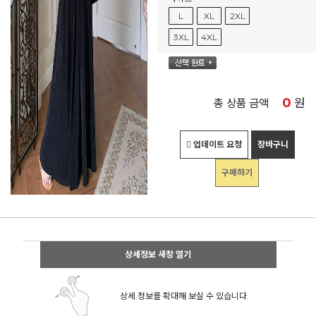
L
XL
2XL
3XL
4XL
0
원
총 상품 금액
업데이트 요청
장바구니
구매하기
상세정보 새창 열기
상세 정보를 확대해 보실 수 있습니다.