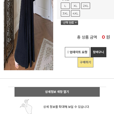
L
XL
2XL
3XL
4XL
0
원
총 상품 금액
업데이트 요청
장바구니
구매하기
상세정보 새창 열기
상세 정보를 확대해 보실 수 있습니다.