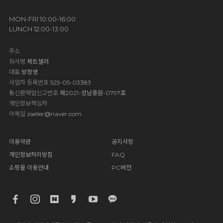
MON-FRI 10:00-16:00
LUNCH 12:00-13:00
주소
회사명
제트셀러
대표
방정영
사업자 등록번호
525-05-03383
통신판매업신고번호
제2021-성남중원-0797호
개인정보책임자
이메일
zseller@naver.com
이용약관
공지사항
개인정보처리방침
FAQ
쇼핑몰 이용안내
PC버전