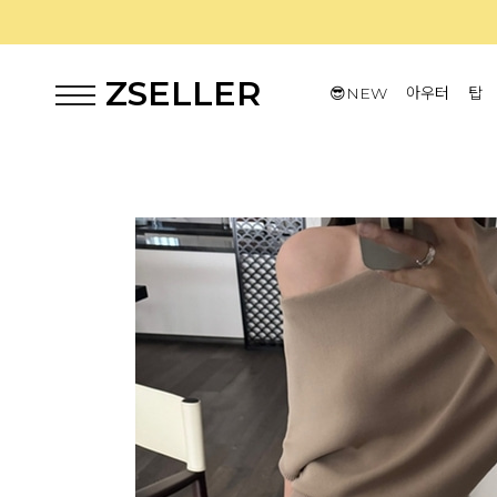
ZSELLER
😎NEW
아우터
탑