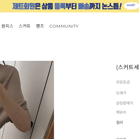
원피스
스커트
팬츠
COMMUNITY
(스커트세트
회원등급
도매가
권장판매가
배송비
컬러