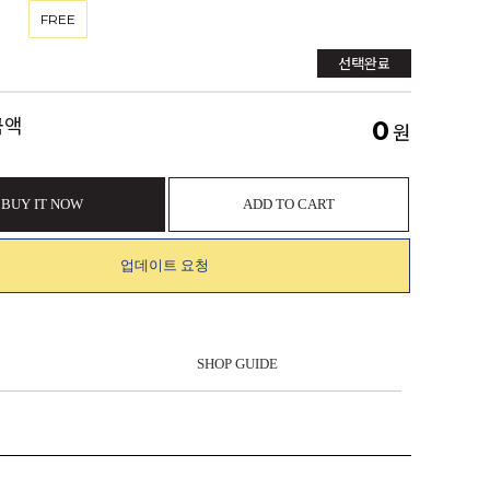
FREE
선택완료
금액
0
원
BUY IT NOW
ADD TO CART
업데이트 요청
SHOP GUIDE