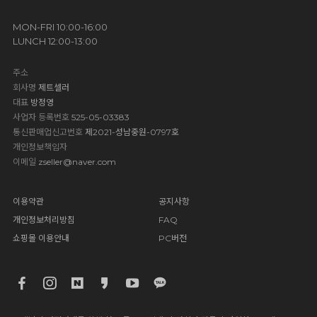
MON-FRI 10:00-16:00
LUNCH 12:00-13:00
주소
회사명
제트셀러
대표
방정영
사업자 등록번호
525-05-03383
통신판매업신고번호
제2021-성남중원-0797호
개인정보책임자
이메일
zseller@naver.com
이용약관
공지사항
개인정보처리방침
FAQ
쇼핑몰 이용안내
PC버전