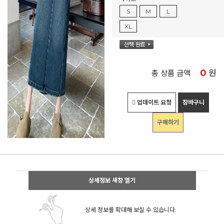
S
M
L
XL
0
원
총 상품 금액
업데이트 요청
장바구니
구매하기
상세정보 새창 열기
상세 정보를 확대해 보실 수 있습니다.