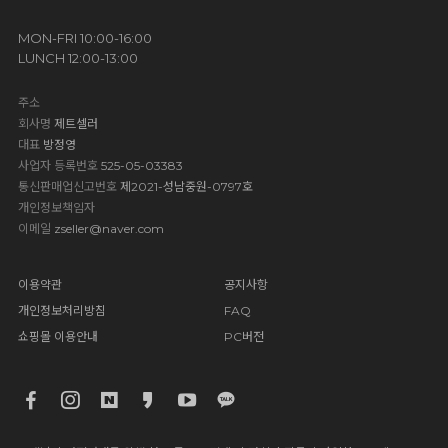
MON-FRI 10:00-16:00
LUNCH 12:00-13:00
주소
회사명
제트셀러
대표
방정영
사업자 등록번호
525-05-03383
통신판매업신고번호
제2021-성남중원-0797호
개인정보책임자
이메일
zseller@naver.com
이용약관
공지사항
개인정보처리방침
FAQ
쇼핑몰 이용안내
PC버전