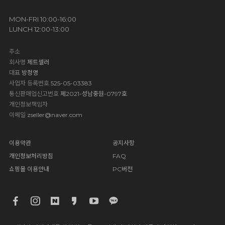
MON-FRI 10:00-16:00
LUNCH 12:00-13:00
주소
회사명
제트셀러
대표
방정영
사업자 등록번호
525-05-03383
통신판매업신고번호
제2021-성남중원-0797호
개인정보책임자
이메일
zseller@naver.com
이용약관
공지사항
개인정보처리방침
FAQ
쇼핑몰 이용안내
PC버전