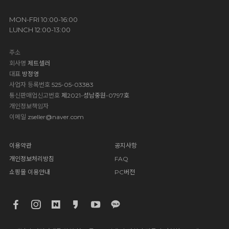
MON-FRI 10:00-16:00
LUNCH 12:00-13:00
주소
회사명
제트셀러
대표
방정영
사업자 등록번호
525-05-03383
통신판매업신고번호
제2021-성남중원-0797호
개인정보책임자
이메일
zseller@naver.com
이용약관
공지사항
개인정보처리방침
FAQ
쇼핑몰 이용안내
PC버전