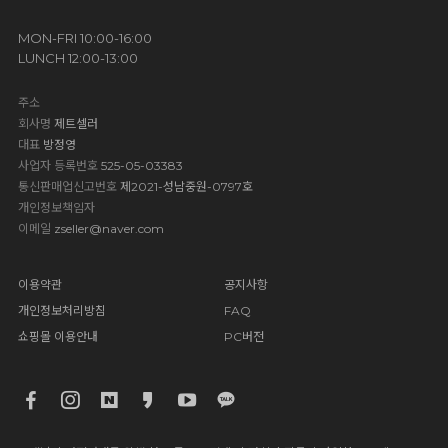
MON-FRI 10:00-16:00
LUNCH 12:00-13:00
주소
회사명
제트셀러
대표
방정영
사업자 등록번호
525-05-03383
통신판매업신고번호
제2021-성남중원-0797호
개인정보책임자
이메일
zseller@naver.com
이용약관
공지사항
개인정보처리방침
FAQ
쇼핑몰 이용안내
PC버전