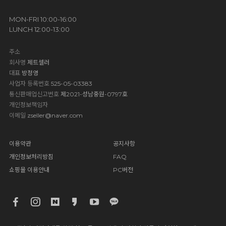
MON-FRI 10:00-16:00
LUNCH 12:00-13:00
주소
회사명
제트셀러
대표
방정영
사업자 등록번호
525-05-03383
통신판매업신고번호
제2021-성남중원-0797호
개인정보책임자
이메일
zseller@naver.com
이용약관
공지사항
개인정보처리방침
FAQ
쇼핑몰 이용안내
PC버전