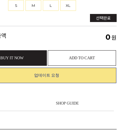
S
M
L
XL
선택완료
금액
0
원
BUY IT NOW
ADD TO CART
업데이트 요청
SHOP GUIDE