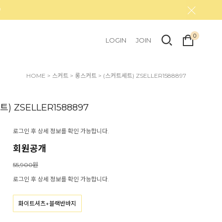
0
LOGIN
JOIN
HOME
>
스커트
>
롱스커트
> (스커트세트) ZSELLER1588897
) ZSELLER1588897
로그인 후 상세 정보를 확인 가능합니다.
회원공개
55,900원
로그인 후 상세 정보를 확인 가능합니다.
화이트셔츠+블랙반바지