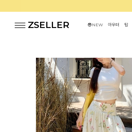
ZSELLER
😎NEW
아우터
탑