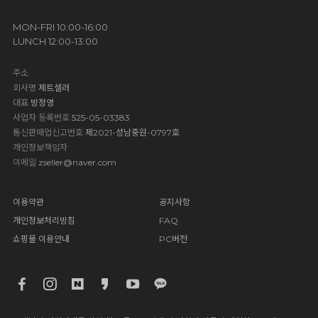
MON-FRI 10:00-16:00
LUNCH 12:00-13:00
주소
회사명
제트셀러
대표
방정영
사업자 등록번호
525-05-03383
통신판매업신고번호
제2021-성남중원-0797호
개인정보책임자
이메일
zseller@naver.com
이용약관
공지사항
개인정보처리방침
FAQ
쇼핑몰 이용안내
PC버전