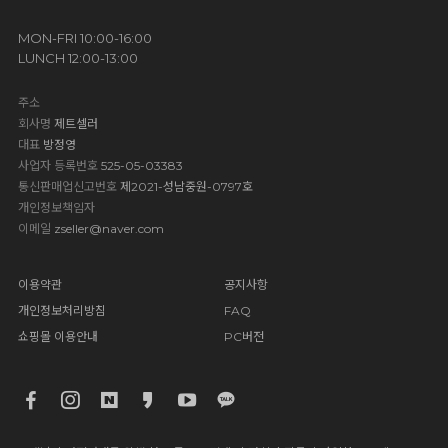
MON-FRI 10:00-16:00
LUNCH 12:00-13:00
주소
회사명
제트셀러
대표
방정영
사업자 등록번호
525-05-03383
통신판매업신고번호
제2021-성남중원-0797호
개인정보책임자
이메일
zseller@naver.com
이용약관
공지사항
개인정보처리방침
FAQ
쇼핑몰 이용안내
PC버전