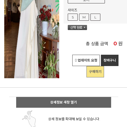
사이즈
S
M
L
0
원
총 상품 금액
업데이트 요청
장바구니
구매하기
상세정보 새창 열기
상세 정보를 확대해 보실 수 있습니다.