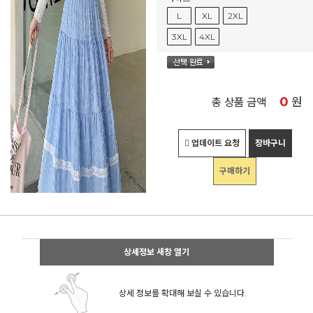
L
XL
2XL
3XL
4XL
0
원
총 상품 금액
업데이트 요청
장바구니
구매하기
상세정보 새창 열기
상세 정보를 확대해 보실 수 있습니다.