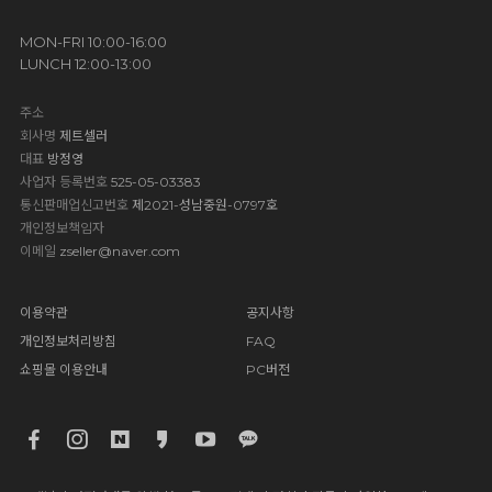
MON-FRI 10:00-16:00
LUNCH 12:00-13:00
주소
회사명
제트셀러
대표
방정영
사업자 등록번호
525-05-03383
통신판매업신고번호
제2021-성남중원-0797호
개인정보책임자
이메일
zseller@naver.com
이용약관
공지사항
개인정보처리방침
FAQ
쇼핑몰 이용안내
PC버전