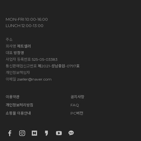
MON-FRI 10:00-16:00
LUNCH 12:00-13:00
주소
회사명
제트셀러
대표
방정영
사업자 등록번호
525-05-03383
통신판매업신고번호
제2021-성남중원-0797호
개인정보책임자
이메일
zseller@naver.com
이용약관
공지사항
개인정보처리방침
FAQ
쇼핑몰 이용안내
PC버전