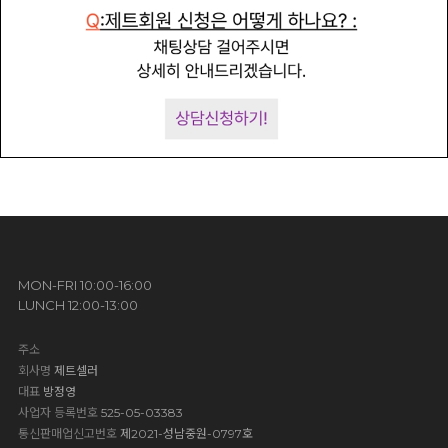
MON-FRI 10:00-16:00
LUNCH 12:00-13:00
주소
회사명
제트셀러
대표
방정영
사업자 등록번호
525-05-03383
통신판매업신고번호
제2021-성남중원-0797호