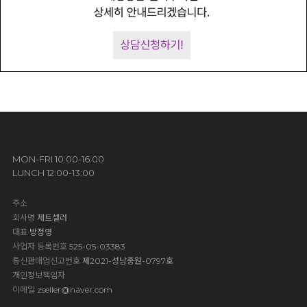
MON-FRI 10:00-16:00
LUNCH 12:00-13:00
주소
회사명
제트셀러
대표
방정영
사업자 등록번호
525-05-03383
통신판매업신고번호
제2021-성남중원-0797호
개인정보책임자
이메일
zseller@naver.com