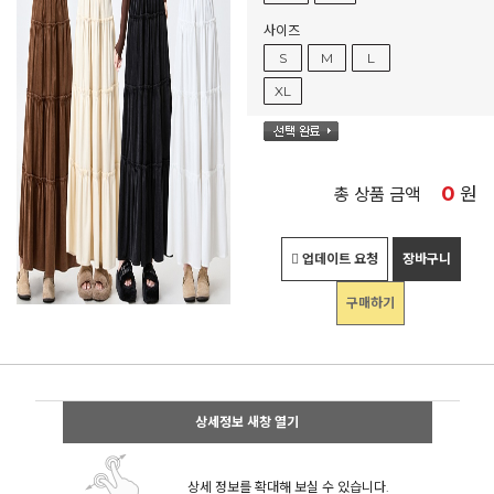
사이즈
S
M
L
XL
0
원
총 상품 금액
업데이트 요청
장바구니
구매하기
상세정보 새창 열기
상세 정보를 확대해 보실 수 있습니다.