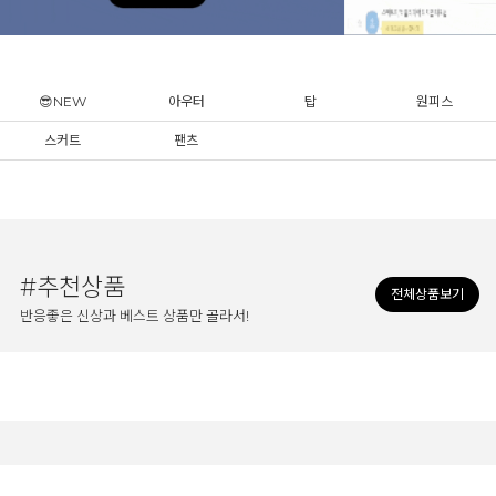
😎NEW
아우터
탑
원피스
스커트
팬츠
#추천상품
전체상품보기
반응좋은 신상과 베스트 상품만 골라서!