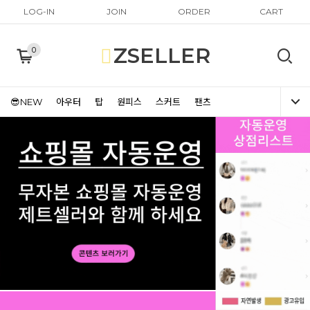
LOG-IN
JOIN
ORDER
CART
ZSELLER
0
😎NEW
아우터
탑
원피스
스커트
팬츠