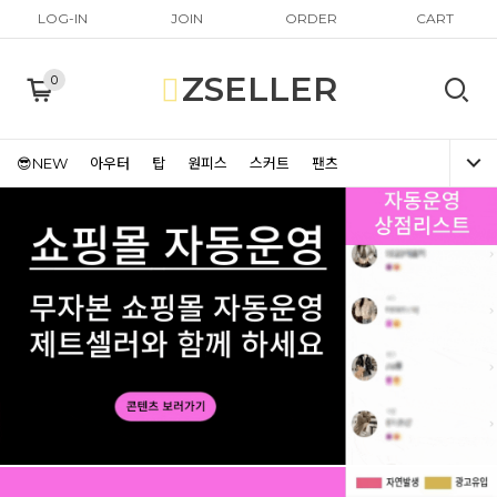
LOG-IN
JOIN
ORDER
CART
ZSELLER
0
😎NEW
아우터
탑
원피스
스커트
팬츠