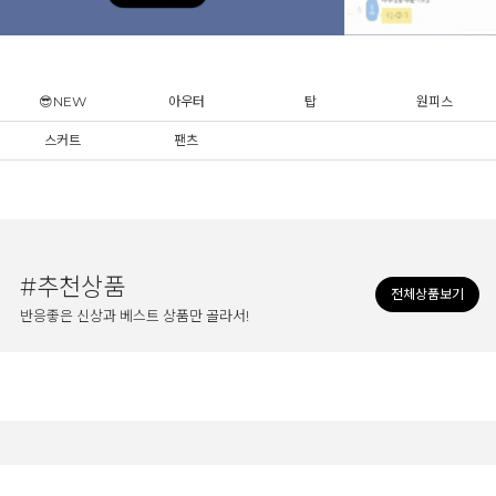
😎NEW
아우터
탑
원피스
스커트
팬츠
#추천상품
전체상품보기
반응좋은 신상과 베스트 상품만 골라서!