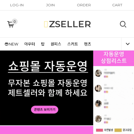
LOG-IN
JOIN
ORDER
CART
ZSELLER
0
😎NEW
아우터
탑
원피스
스커트
팬츠