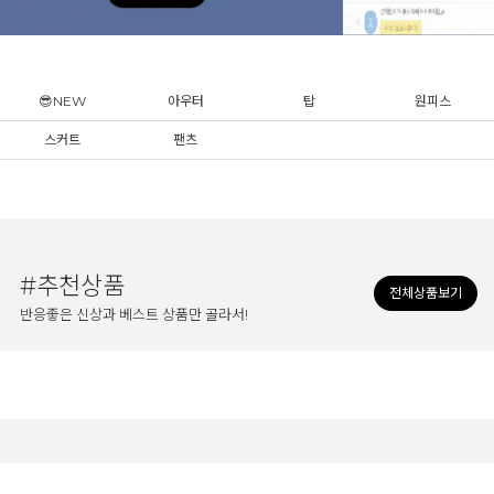
😎NEW
아우터
탑
원피스
스커트
팬츠
#추천상품
전체상품보기
반응좋은 신상과 베스트 상품만 골라서!