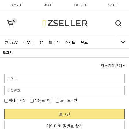
LOG-IN
JOIN
ORDER
CART
ZSELLER
0
😎NEW
아우터
탑
원피스
스커트
팬츠
로그인
한글 자판 열기
아이디 저장
자동 로그인
보안 로그인
로그인
아이디/비밀번호 찾기