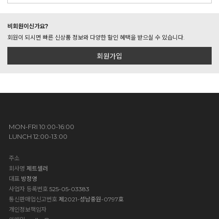
비회원이신가요?
회원이 되시면 빠른 신상품 정보와 다양한 할인 혜택을 받으실 수 있습니다.
회원가입
MON-FRI 10:00-16:00
LUNCH 12:00-13:00
주소
회사명
제트셀러
대표
방정영
사업자 등록번호
525-05-03383
통신판매업신고번호
제2021-성남중원-0797호
개인정보책임자