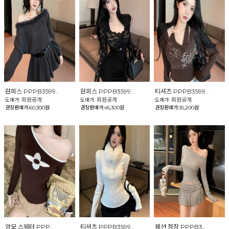
원피스 PPPB3599..
원피스 PPPB3599..
티셔츠 PPPB3599..
회원공개
회원공개
회원공개
도매가:
도매가:
도매가:
권장판매가:60,300원
권장판매가:45,300원
권장판매가:35,200원
양모 스웨터 PPP..
티셔츠 PPPB3599..
패션 정장 PPPB3..