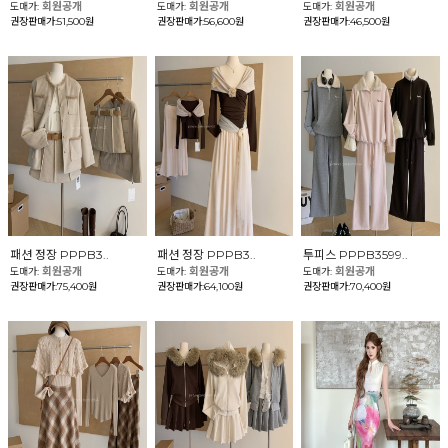
회원공개
회원공개
회원공개
도매가:
도매가:
도매가:
권장판매가:51,500원
권장판매가:56,600원
권장판매가:46,500원
패션 정장 PPPB3..
패션 정장 PPPB3..
투피스 PPPB3599..
회원공개
회원공개
회원공개
도매가:
도매가:
도매가:
권장판매가:75,400원
권장판매가:64,100원
권장판매가:70,400원