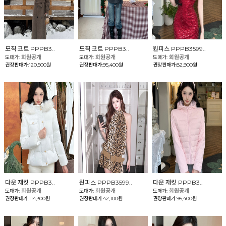
모직 코트 PPPB3..
모직 코트 PPPB3..
원피스 PPPB3599..
회원공개
회원공개
회원공개
도매가:
도매가:
도매가:
권장판매가:120,500원
권장판매가:95,400원
권장판매가:82,900원
다운 재킷 PPPB3..
원피스 PPPB3599..
다운 재킷 PPPB3..
회원공개
회원공개
회원공개
도매가:
도매가:
도매가:
권장판매가:114,300원
권장판매가:42,100원
권장판매가:95,400원