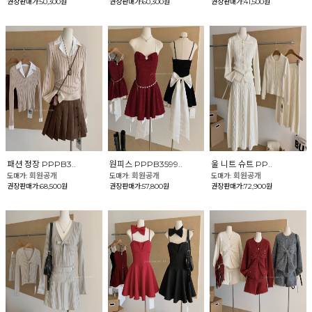
권장판매가:50,300원
권장판매가:60,300원
권장판매가:41,500원
패션 정장 PPPB3..
원피스 PPPB3599..
울 니트 슈트 PP..
회원공개
회원공개
회원공개
도매가:
도매가:
도매가:
권장판매가:68,500원
권장판매가:57,800원
권장판매가:72,900원