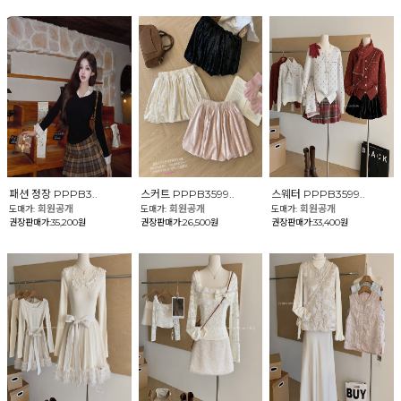
패션 정장 PPPB3..
스커트 PPPB3599..
스웨터 PPPB3599..
회원공개
회원공개
회원공개
도매가:
도매가:
도매가:
권장판매가:35,200원
권장판매가:26,500원
권장판매가:33,400원