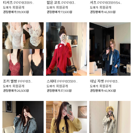
티셔츠 PPPB3599..
짧은 코트 PPPB3..
셔츠 PPPB359954..
회원공개
회원공개
회원공개
도매가:
도매가:
도매가:
권장판매가:39,000원
권장판매가:73,500원
권장판매가:45,300원
조끼 멜빵 PPPB3..
스웨터 PPPB3599..
데님 자켓 PPPB3..
회원공개
회원공개
회원공개
도매가:
도매가:
도매가:
권장판매가:26,500원
권장판매가:37,100원
권장판매가:45,900원