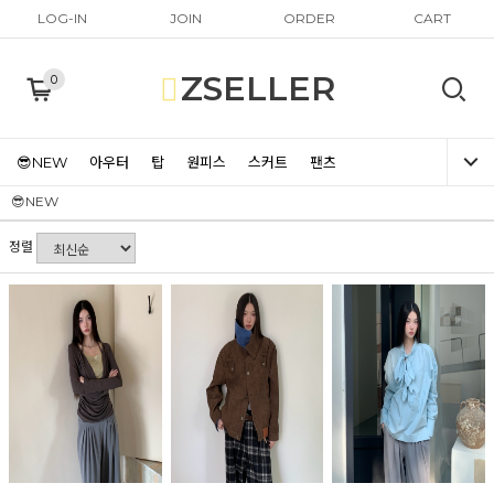
LOG-IN
JOIN
ORDER
CART
ZSELLER
0
😎NEW
아우터
탑
원피스
스커트
팬츠
😎NEW
정렬