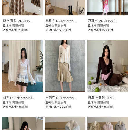
패션 정장 PPPB3..
투피스 PPPB3599..
원피스 PPPB3599..
회원공개
회원공개
회원공개
도매가:
도매가:
도매가:
권장판매가:62,200원
권장판매가:59,700원
권장판매가:45,300원
셔츠 PPPB359953..
스커트 PPPB3599..
양모 스웨터 PPP..
회원공개
회원공개
회원공개
도매가:
도매가:
도매가:
권장판매가:39,000원
권장판매가:48,400원
권장판매가:39,000원